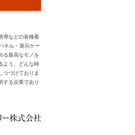
誘導などの各種看
音パネル・展示ケー
める最高なモノを
るよう、どんな時
しつづけておりま
供する企業であり